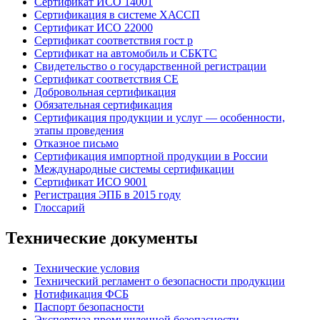
Сертификат ИСО 14001
Сертификация в системе ХАССП
Сертификат ИСО 22000
Сертификат соответствия гост р
Сертификат на автомобиль и СБКТС
Свидетельство о государственной регистрации
Сертификат соответствия СЕ
Добровольная сертификация
Обязательная сертификация
Сертификация продукции и услуг — особенности,
этапы проведения
Отказное письмо
Сертификация импортной продукции в России
Международные системы сертификации
Сертификат ИСО 9001
Регистрация ЭПБ в 2015 году
Глоссарий
Технические документы
Технические условия
Технический регламент о безопасности продукции
Нотификация ФСБ
Паспорт безопасности
Экспертиза промышленной безопасности