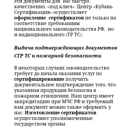
эти документы для
Вас быстро,
качественно, «под ключ». Центр «Кубань
Сертификация» осуществляет
оформление
сертификатов
не только на
соответствие требованиям
национального законодательства РФ,
но
и наднационального (ТР ТС).
Выдача подтверждающих документов
СГР ТС и пожарной безопасности
В некоторых случаях законодательство
требует до начала оказания услуг по
сертифицированию
получить
документальное подтверждение того, что
указанная продукция безопасна в
пожарном отношении. Наш центр имеет
аккредитацию при МЧС РФ и требуемый
вам документ можно также оформить у
Изготовление сертификатов
нас.
осуществляют уполномоченные
государством органы.