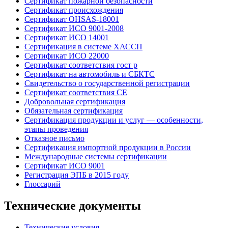
Сертификат пожарной безопасности
Сертификат происхождения
Сертификат OHSAS-18001
Сертификат ИСО 9001-2008
Сертификат ИСО 14001
Сертификация в системе ХАССП
Сертификат ИСО 22000
Сертификат соответствия гост р
Сертификат на автомобиль и СБКТС
Свидетельство о государственной регистрации
Сертификат соответствия СЕ
Добровольная сертификация
Обязательная сертификация
Сертификация продукции и услуг — особенности,
этапы проведения
Отказное письмо
Сертификация импортной продукции в России
Международные системы сертификации
Сертификат ИСО 9001
Регистрация ЭПБ в 2015 году
Глоссарий
Технические документы
Технические условия