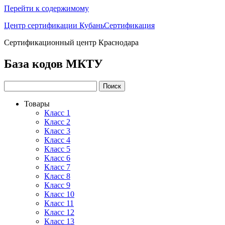
Перейти к содержимому
Центр сертификации КубаньСертификация
Сертификационный центр Краснодара
База кодов МКТУ
Товары
Класс 1
Класс 2
Класс 3
Класс 4
Класс 5
Класс 6
Класс 7
Класс 8
Класс 9
Класс 10
Класс 11
Класс 12
Класс 13