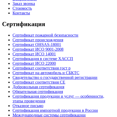
Заказ звонка
Стоимость
Контакты
Сертификация
Сертификат пожарной безопасности
Сертификат происхождения
Сертификат OHSAS-18001
Сертификат ИСО 9001-2008
Сертификат ИСО 14001
Сертификация в системе ХАССП
Сертификат ИСО 22000
Сертификат соответствия гост р
Сертификат на автомобиль и СБКТС
Свидетельство о государственной регистрации
Сертификат соответствия СЕ
Добровольная сертификация
Обязательная сертификация
Сертификация продукции и услуг — особенности,
этапы проведения
Отказное письмо
Сертификация импортной продукции в России
Международные системы сертификации