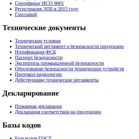
Сертификат ИСО 9001
Регистрация ЭПБ в 2015 году
Глоссарий
Технические документы
Технические условия
Технический регламент о безопасности продукции
Нотификация ФСБ
Паспорт безопасности
Экспертиза промышленной безопасности
Обоснование безопасности технических устройств
Протокол радиологии
Действующие технические регламенты
Декларирование
Пожарная декларация
Декларация соответствия на продукцию
Базы кодов
База кодов ГОСТ