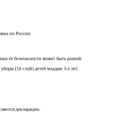
авка по России.
енки ее безопасности может быть разной:
уборы (1й слой) детей младше 3-х лет.
мляются декларации.