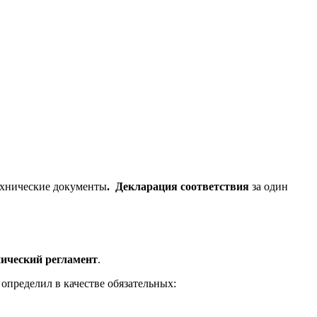
технические документы
. Декларация соответствия
за один
нический регламент
.
определил в качестве обязательных: