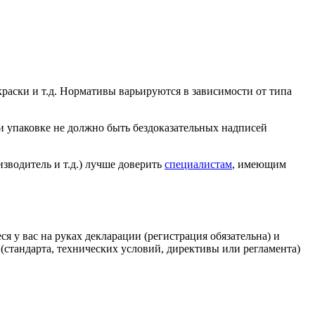
раски и т.д. Нормативы варьируются в зависимости от типа
 и упаковке не должно быть бездоказательных надписей
зводитель и т.д.) лучше доверить
специалистам
, имеющим
у вас на руках декларации (регистрация обязательна) и
(стандарта, технических условий, директивы или регламента)