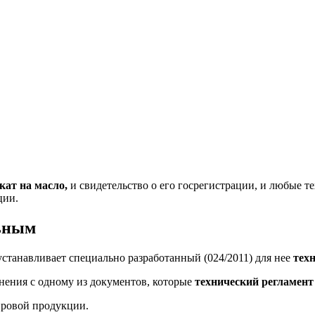
кат на масло,
и свидетельство о его госрегистрации, и любые 
ции.
льным
танавливает специально разработанный (024/2011) для нее
тех
нения с одному из документов, которые
технический регламент
ировой продукции.