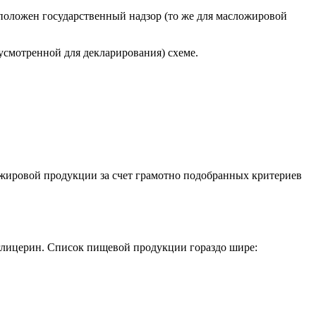
положен государственный надзор (то же для масложировой
усмотренной для декларирования) схеме.
ожировой продукции за счет грамотно подобранных критериев
 глицерин. Список пищевой продукции гораздо шире: