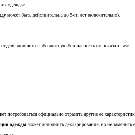
ния одежды:
жду
может быть действительна до 5-ти лет включительно).
, подтвердивших ее абсолютную безопасность по показателям:
ет потребоваться официально отразить другие ее характеристик
ация одежды
может дополнить декларирование, но не заменить е
мерены: