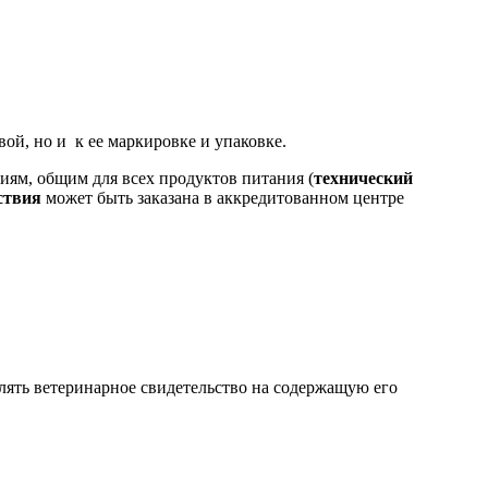
ой, но и к ее маркировке и упаковке.
ниям, общим для всех продуктов питания (
технический
тствия
может быть заказана в аккредитованном центре
лять ветеринарное свидетельство на содержащую его