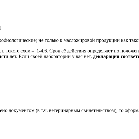
я
обиологические) не только к масложировой продукции как таков
в тексте схем – 1-4,6. Срок её действия определяют по положе
ти лет. Если своей лаборатории у вас нет,
декларация соотве
но документом (в т.ч. ветеринарным свидетельством), то оформ