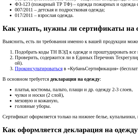
ФЗ-123 (пожарный ТР ТФ) – одежда пожарных и одежда 
007/2011 – детская и подростковая одежда;
017/2011 – взрослая одежда.
Как узнать, нужны ли сертификаты на 
Выяснить, есть ли требования именно к вашей продукции мож
Подобрать коды ТН ВЭД к одежде и проштудировать вс
Проверить, содержится ли в Единых Перечнях Техрегул
ой).
Проконсультироваться
в «КубаньСертификация» (бесплат
В основном требуется
декларация на одежду
:
платья, костюмы, пальто, плащи и др. одежду 2-3 слоев,
чулки и носки (2 слой),
меховую и кожаную,
головные уборы.
Сертификат оформляется только на нижнее белье, купальники, к
Как оформляется декларация на одежду