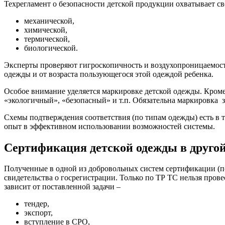
Техрегламент о безопасности детской продукции охватывает с
механической,
химической,
термической,
биологической.
Эксперты проверяют гигроскопичность и воздухопроницаемость
одежды и от возраста пользующегося этой одеждой ребенка.
Особое внимание уделяется маркировке детской одежды. Кроме 
«экологичный», «безопасный» и т.п. Обязательна маркировка 
Схемы подтверждения соответствия (по типам одежды) есть в т
опыт в эффективном использовании возможностей системы.
Сертификация детской одежды в другой
Полученные в одной из добровольных систем сертификации (по
свидетельства о госрегистрации. Только по ТР ТС нельзя пров
зависит от поставленной задачи –
тендер,
экспорт,
вступление в СРО,