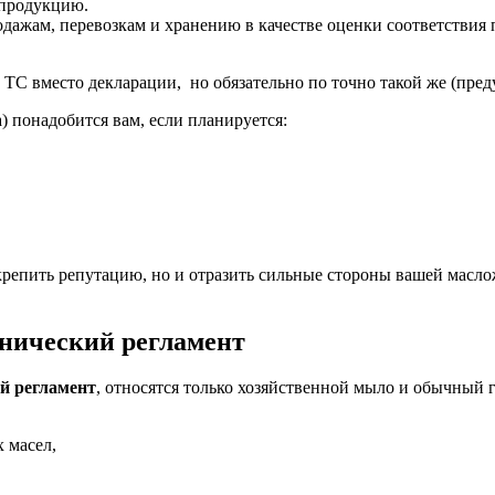
продукцию.
дажам, перевозкам и хранению в качестве оценки соответствия 
 ТС вместо декларации, но обязательно по точно такой же (пред
) понадобится вам, если планируется:
крепить репутацию, но и отразить сильные стороны вашей масл
хнический регламент
й регламент
, относятся только хозяйственной мыло и обычный
 масел,