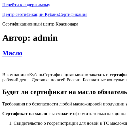
Перейти к содержимому
Центр сертификации КубаньСертификация
Сертификационный центр Краснодара
Автор:
admin
Масло
В компании «КубаньСертификация» можно заказать и
сертифи
рабочий день. Доставка по всей России. Бесплатные консульта
Будет ли сертификат на масло обязате
Требования по безопасности любой масложировой продукции ус
Сертификат на масло
вы сможете оформить только как допол
Свидетельство о госрегистрации для новой в ТС маслож