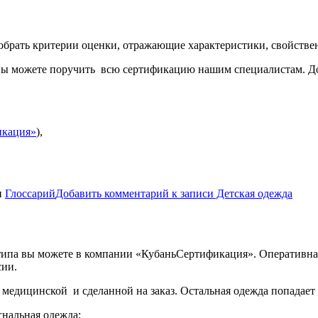
добрать критерии оценки, отражающие характеристики, свойств
, вы можете поручить всю сертификацию нашим специалистам. Д
икация»
),
и
Глоссарий
Добавить комментарий
к записи Детская одежда
типа вы можете в компании «КубаньСертификация». Оперативн
сии.
медицинской и сделанной на заказ. Остальная одежда попадает 
гнальная одежда;