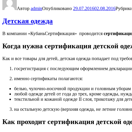
Автор
admin
Опубликовано
29.07.2016
02.08.2016
Рубрик
Детская одежда
В компании «КубаньСертификация» проводится
сертификаци
Когда нужна сертификация детской од
Как и все товары для детей, детская одежда попадает под треб
госрегистрация с последующим оформлением декларации – 
именно сертификаты полагаются:
белью, чулочно-носочной продукции и головным уборам (1
любой одежде детей от года до трех, кроме одежды, нуж
текстильной и кожаной одежде II слоя, трикотажу для дет
на остальную детскую (верхняя одежда, не летние головн
Как проходит сертификация детской о