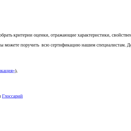
добрать критерии оценки, отражающие характеристики, свойств
, вы можете поручить всю сертификацию нашим специалистам. Д
икация»
),
и
Глоссарий