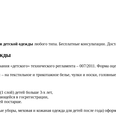
я детской одежды
любого типа. Бесплатные консультации. Дост
ежды
ования «детского» технического регламента – 007/2011. Форма оц
на текстильное и трикотажное белье, чулки и носки, головные 
 слой) детей больше 3-х лет,
дающейся в госрегистрации,
ей постарше.
ые уборы, меховая и кожаная одежда для детей после года) офор