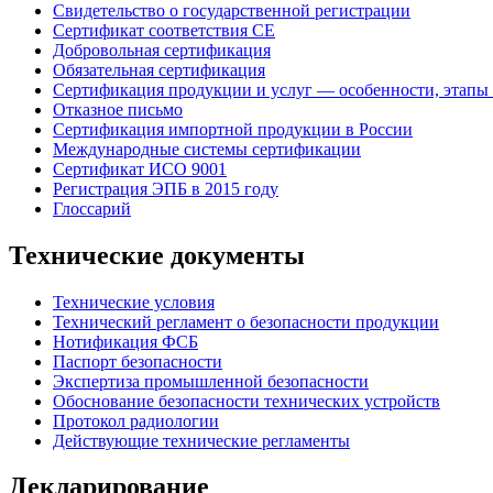
Свидетельство о государственной регистрации
Сертификат соответствия СЕ
Добровольная сертификация
Обязательная сертификация
Сертификация продукции и услуг — особенности, этапы
Отказное письмо
Сертификация импортной продукции в России
Международные системы сертификации
Сертификат ИСО 9001
Регистрация ЭПБ в 2015 году
Глоссарий
Технические документы
Технические условия
Технический регламент о безопасности продукции
Нотификация ФСБ
Паспорт безопасности
Экспертиза промышленной безопасности
Обоснование безопасности технических устройств
Протокол радиологии
Действующие технические регламенты
Декларирование