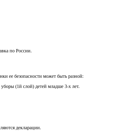
авка по России.
енки ее безопасности может быть разной:
уборы (1й слой) детей младше 3-х лет.
мляются декларации.