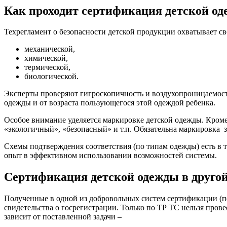
Как проходит сертификация детской о
Техрегламент о безопасности детской продукции охватывает с
механической,
химической,
термической,
биологической.
Эксперты проверяют гигроскопичность и воздухопроницаемость
одежды и от возраста пользующегося этой одеждой ребенка.
Особое внимание уделяется маркировке детской одежды. Кроме 
«экологичный», «безопасный» и т.п. Обязательна маркировка 
Схемы подтверждения соответствия (по типам одежды) есть в т
опыт в эффективном использовании возможностей системы.
Сертификация детской одежды в другой
Полученные в одной из добровольных систем сертификации (по
свидетельства о госрегистрации. Только по ТР ТС нельзя пров
зависит от поставленной задачи –