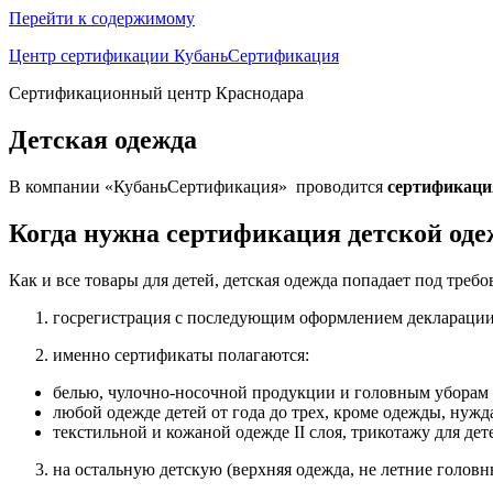
Перейти к содержимому
Центр сертификации КубаньСертификация
Сертификационный центр Краснодара
Детская одежда
В компании «КубаньСертификация» проводится
сертификаци
Когда нужна сертификация детской од
Как и все товары для детей, детская одежда попадает под треб
госрегистрация с последующим оформлением декларации – 
именно сертификаты полагаются:
белью, чулочно-носочной продукции и головным уборам (1
любой одежде детей от года до трех, кроме одежды, нуж
текстильной и кожаной одежде II слоя, трикотажу для дет
на остальную детскую (верхняя одежда, не летние головн