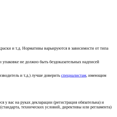
раски и т.д. Нормативы варьируются в зависимости от типа
 и упаковке не должно быть бездоказательных надписей
зводитель и т.д.) лучше доверить
специалистам
, имеющим
у вас на руках декларации (регистрация обязательна) и
(стандарта, технических условий, директивы или регламента)