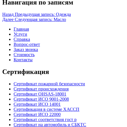
Навигация по записям
Назад
Предыдущая запись:
Одежда
Далее
Следующая запись:
Масло
Главная
Услуги
Справка
Вопрос-ответ
Заказ звонка
Стоимость
Контакты
Сертификация
Сертификат пожарной безопасности
Сертификат происхождения
Сертификат OHSAS-18001
Сертификат ИСО 9001-2008
Сертификат ИСО 14001
Сертификация в системе ХАССП
Сертификат ИСО 22000
Сертификат соответствия гост р
Сертификат на автомобиль и СБКТС