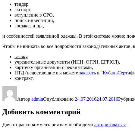
тендер,
экспорт,
вступление в СРО,
поиск инвестиций,
госзаказ и пр.,
и особенностей заявленной одежды. В этой системе можно по
Чтобы не вникать во все подробности законодательных актов
заявку
,
учредительные документы (ИНН, ОГРН, ЕГРЮЛ),
карточку организации с реквизитами,
НТД (недостающие вы можете
заказать в “КубаньСертиф
контракт.
Автор
admin
Опубликовано
24.07.2016
24.07.2016
Рубрик
Добавить комментарий
Для отправки комментария вам необходимо
авторизоваться
.