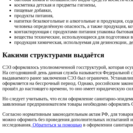
косметика детская и предметы гигиены,
пищевые добавки,
продукты питания,
напитки безалкогольные и алкогольные и продукция, сод
человека определённую опасность, а также продукция, ко
контактирующая с продуктами питания упаковка бытовая 
вещества технические, использующиеся для подготовки в
продукция химическая, используемая для дезинсекции, 
Какими структурами выдаётся
СЭЗ оформлялось уполномоченной госструктурой, которая осущ
На сегодняшний день данная служба называется Федеральной с
выдаваемого ранее заключения СЭЗ был ограничен. Устанавлива
оформляется на бессрочный период. Однако, российским законо
прошёл до настоящего времени, то оно имеет юридическую силу
Но следует учитывать, что если оформление санитарно-эпидемио
заявленные предпринимателем товары необходимо оформлять С
Согласно нормативным законодательным актам РФ, для товаров
можно оформить без проведения дополнительных испытаний и и
исследования.
Обратиться за помощью
в оформлении санитарно