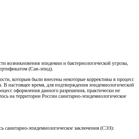
сти возникновения эпидемии и бактериологической угрозы,
ертификатом (Сан-эпид).
ости, которым были внесены некоторые коррективы в процесс
. В настоящее время, для подтверждения эпидемиологической
роцесс оформления данного разрешения, практически не
алось на территории России санитарно-эпидемиологическое
сь санитарно-эпидемиологическое заключения (СЭЗ):