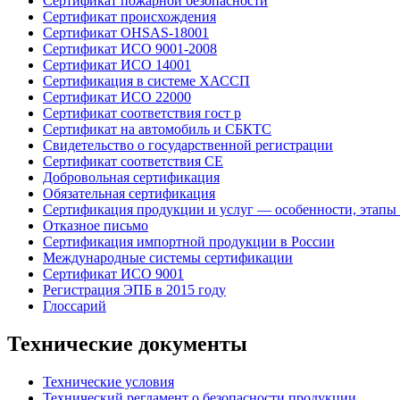
Сертификат пожарной безопасности
Сертификат происхождения
Сертификат OHSAS-18001
Сертификат ИСО 9001-2008
Сертификат ИСО 14001
Сертификация в системе ХАССП
Сертификат ИСО 22000
Сертификат соответствия гост р
Сертификат на автомобиль и СБКТС
Свидетельство о государственной регистрации
Сертификат соответствия СЕ
Добровольная сертификация
Обязательная сертификация
Сертификация продукции и услуг — особенности, этапы
Отказное письмо
Сертификация импортной продукции в России
Международные системы сертификации
Сертификат ИСО 9001
Регистрация ЭПБ в 2015 году
Глоссарий
Технические документы
Технические условия
Технический регламент о безопасности продукции