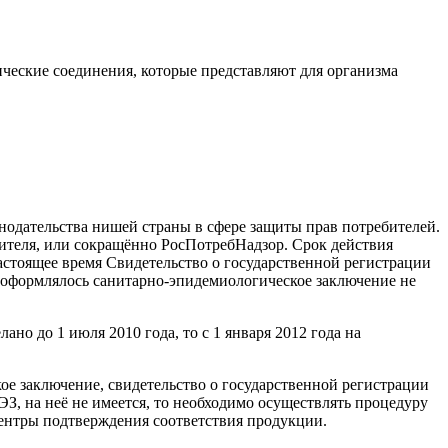
ические соединения, которые представляют для организма
нодательства нишей страны в сфере защиты прав потребителей.
бителя, или сокращённо РосПотребНадзор. Срок действия
астоящее время Свидетельство о государственной регистрации
е оформлялось санитарно-эпидемиологическое заключение не
но до 1 июля 2010 года, то с 1 января 2012 года на
ое заключение, свидетельство о государственной регистрации
З, на неё не имеется, то необходимо осуществлять процедуру
ентры подтверждения соответствия продукции.