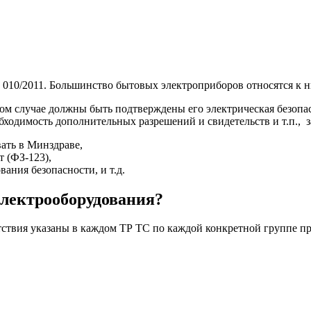
010/2011. Большинство бытовых электроприборов относятся к ни
ом случае должны быть подтверждены его электрическая безопас
обходимость дополнительных разрешений и свидетельств и т.п., 
ать в Минздраве,
 (ФЗ-123),
ания безопасности, и т.д.
электрооборудования?
етствия указаны в каждом ТР ТС по каждой конкретной группе 