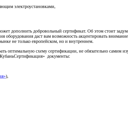
яющим электроустановками,
ет дополнить добровольный сертификат. Об этом стоит задумат
я оборудования даст вам возможность акцентировать внимание 
ынке не только европейском, но и внутреннем.
ать оптимальную схему сертификации, не обязательно самим изу
«КубаньСертификация» документы:
ия»
),