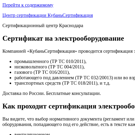
Перейти к содержимому
Центр сертификации КубаньСертификация
Сертификационный центр Краснодара
Сертификат на электрооборудование
Компанией «КубаньСертификация» проводится сертификация э
промышленного (ТР ТС 010/2011),
низковольтного (ТР ТС 004/2011),
газового (ТР ТС 016/2011),
работающего под давлением (ТР ТС 032/20013) или во вз
транспортных средств (ТР ТС 018/2011), и т.д.
Доставка по России. Бесплатные консультации.
Как проходит сертификация электрооб
Вы видите, что выбор нормативного документа (регламент или
оборудования, попадающего под его действие, есть в тексте 
вентиляционном,