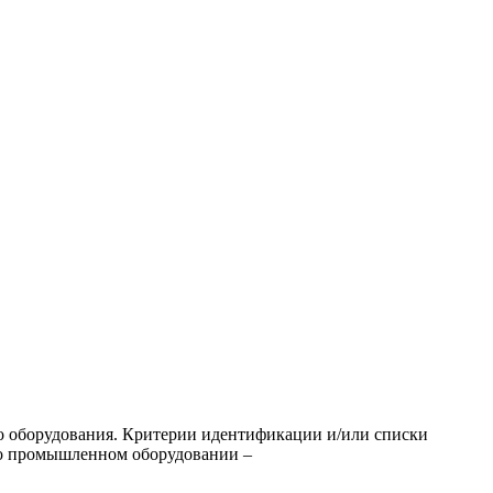
го оборудования. Критерии идентификации и/или списки
м о промышленном оборудовании –