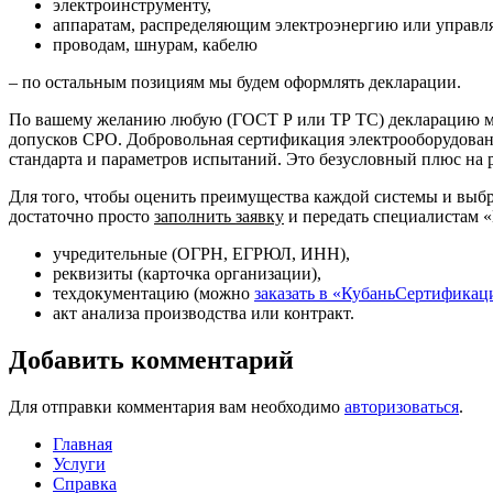
электроинструменту,
аппаратам, распределяющим электроэнергию или управл
проводам, шнурам, кабелю
– по остальным позициям мы будем оформлять декларации.
По вашему желанию любую (ГОСТ Р или ТР ТС) декларацию мож
допусков СРО. Добровольная сертификация электрооборудовани
стандарта и параметров испытаний. Это безусловный плюс на р
Для того, чтобы оценить преимущества каждой системы и выбр
достаточно просто
заполнить заявку
и передать специалистам 
учредительные (ОГРН, ЕГРЮЛ, ИНН),
реквизиты (карточка организации),
техдокументацию (можно
заказать в «КубаньСертификац
акт анализа производства или контракт.
Добавить комментарий
Для отправки комментария вам необходимо
авторизоваться
.
Главная
Услуги
Справка