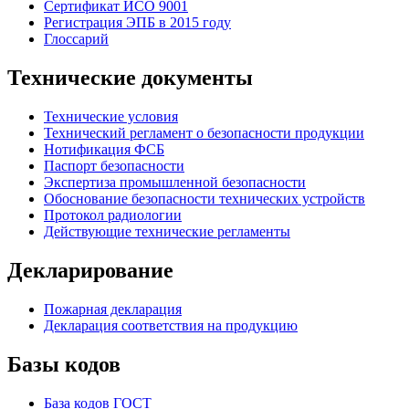
Сертификат ИСО 9001
Регистрация ЭПБ в 2015 году
Глоссарий
Технические документы
Технические условия
Технический регламент о безопасности продукции
Нотификация ФСБ
Паспорт безопасности
Экспертиза промышленной безопасности
Обоснование безопасности технических устройств
Протокол радиологии
Действующие технические регламенты
Декларирование
Пожарная декларация
Декларация соответствия на продукцию
Базы кодов
База кодов ГОСТ