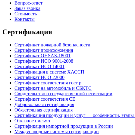
Вопрос-ответ
Заказ звонка
Стоимость
Контакты
Сертификация
Сертификат пожарной безопасности
Сертификат происхождения
Сертификат OHSAS-18001
Сертификат ИСО 9001-2008
Сертификат ИСО 14001
Сертификация в системе ХАССП
Сертификат ИСО 22000
Сертификат соответствия гост р
Сертификат на автомобиль и СБКТС
Свидетельство о государственной регистрации
Сертификат соответствия СЕ
Добровольная сертификация
Обязательная сертификация
Сертификация продукции и услуг — особенности, этапы
Отказное письмо
Сертификация импортной продукции в России
Международные системы сертификации