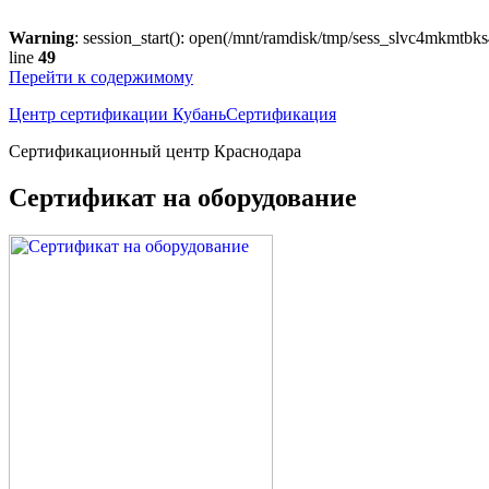
Warning
: session_start(): open(/mnt/ramdisk/tmp/sess_slvc4mkmtbk
line
49
Перейти к содержимому
Центр сертификации КубаньСертификация
Сертификационный центр Краснодара
Сертификат на оборудование