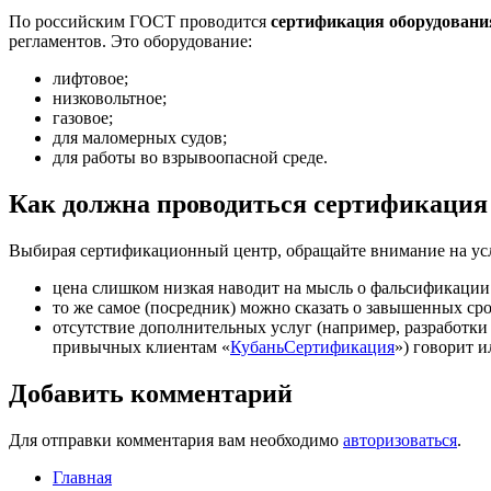
По российским ГOCT проводится
сертификация оборудовани
регламентов. Это оборудование:
лифтовое;
низковольтное;
газовое;
для маломерных судов;
для работы во взрывоопасной среде.
Как должна проводиться сертификация
Выбирая сертификационный центр, обращайте внимание на ус
цена слишком низкая наводит на мысль о фальсификации 
то же самое (посредник) можно сказать о завышенных ср
отсутствие дополнительных услуг (например, разработки
привычных клиентам «
КубаньСертификация
») говорит 
Добавить комментарий
Для отправки комментария вам необходимо
авторизоваться
.
Главная