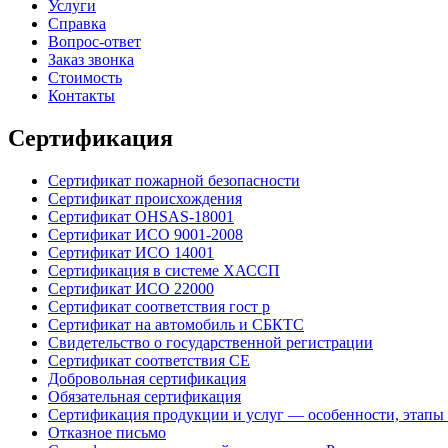
Услуги
Справка
Вопрос-ответ
Заказ звонка
Стоимость
Контакты
Сертификация
Сертификат пожарной безопасности
Сертификат происхождения
Сертификат OHSAS-18001
Сертификат ИСО 9001-2008
Сертификат ИСО 14001
Сертификация в системе ХАССП
Сертификат ИСО 22000
Сертификат соответствия гост р
Сертификат на автомобиль и СБКТС
Свидетельство о государственной регистрации
Сертификат соответствия СЕ
Добровольная сертификация
Обязательная сертификация
Сертификация продукции и услуг — особенности, этапы
Отказное письмо