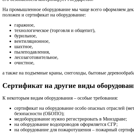
На промышленное оборудование мы чаще всего оформляем декл
положен и сертификат на оборудование:
гаражное,
технологическое (торговля и общепит),
бурильное,
вентиляционное,
шахтное,
пылеподавления,
лесозаготовительное,
очистное,
а также на подъемные краны, снегоходы, бытовые деревообра
Сертификат на другие виды оборудован
К некоторым видам оборудования – особые требования:
сертификат на оборудование особо опасных отраслей (мет
безопасности (ОБОПО);
медоборудование нужно регистрировать в Минздраве;
на оборудование водопроводов оформляется СГР;
на оборудование для пожаротушения – пожарный сертифик