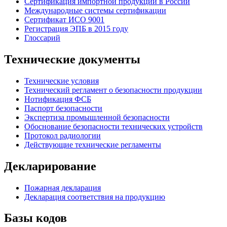
Сертификация импортной продукции в России
Международные системы сертификации
Сертификат ИСО 9001
Регистрация ЭПБ в 2015 году
Глоссарий
Технические документы
Технические условия
Технический регламент о безопасности продукции
Нотификация ФСБ
Паспорт безопасности
Экспертиза промышленной безопасности
Обоснование безопасности технических устройств
Протокол радиологии
Действующие технические регламенты
Декларирование
Пожарная декларация
Декларация соответствия на продукцию
Базы кодов