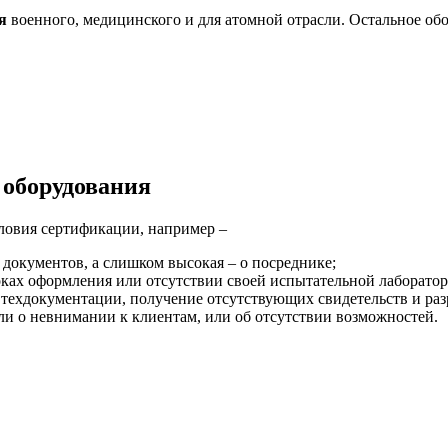
я
военного, медицинского и для атомной отрасли. Остальное об
 оборудования
ловия сертификации, например –
документов, а слишком высокая – о посреднике;
оках оформления или отсутствии своей испытательной лаборатор
 техдокументации, получение отсутствующих свидетельств и раз
или о невнимании к клиентам, или об отсутствии возможностей.