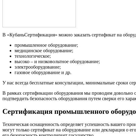
В «КубаньСертификация» можно заказать сертификат на обору
промышленное оборудование;
медицинское оборудование;
технологическое;
высоко – и низковольтное оборудование;
электрооборудование;
газовое оборудование и др.
У нас всегда бесплатные консультации, минимальные сроки сер
В рамках сертификации оборудования мы проводим довольно об
подтвердить безопасность оборудования путем сверки его хар
Сертификация промышленного оборуд
Техническая оснащенность определяет успешность вашего произ
могут только сертификат на оборудование или декларация о ег
его безопасность контролирует государство.