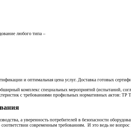
дование любого типа –
тификации и оптимальная цена услуг. Доставка готовых сертифи
ширный комплекс специальных мероприятий (испытаний, согласо
актеристик с требованиями профильных нормативных актов: ТР Т
ования
водства, а уверенность потребителей в безопасности оборудова
о соответствии современным требованиям. И это ведь не вопрос