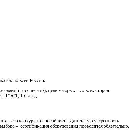
катов по всей России.
ваний и экспертиз), цель которых – со всех сторон
С, ГОСТ, ТУ и т.д.
ния – его конкурентоспособность. Дать такую уверенность
 выбора – сертификация оборудования проводится обязательно,