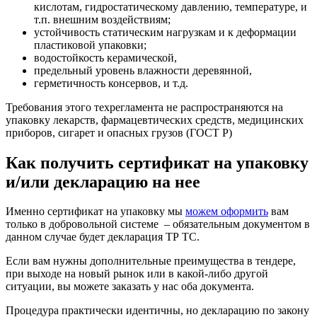
кислотам, гидростатическому давлению, температуре, и
т.п. внешним воздействиям;
устойчивость статическим нагрузкам и к деформации
пластиковой упаковки;
водостойкость керамической,
предельный уровень влажности деревянной,
герметичность консервов, и т.д.
Требования этого техрегламента не распространяются на
упаковку лекарств, фармацевтических средств, медицинских
приборов, сигарет и опасных грузов (ГОСТ Р)
Как получить сертификат на упаковку
и/или декларацию на нее
Именно сертификат на упаковку мы
можем оформить
вам
только в добровольной системе – обязательным документом в
данном случае будет декларация ТР ТС.
Если вам нужны дополнительные преимущества в тендере,
при выходе на новый рынок или в какой-либо другой
ситуации, вы можете заказать у нас оба документа.
Процедура практически идентичны, но декларацию по закону