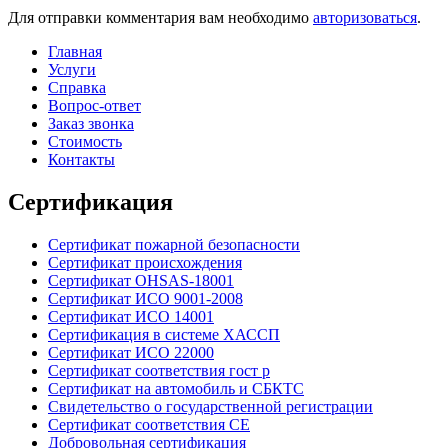
Для отправки комментария вам необходимо
авторизоваться
.
Главная
Услуги
Справка
Вопрос-ответ
Заказ звонка
Стоимость
Контакты
Сертификация
Сертификат пожарной безопасности
Сертификат происхождения
Сертификат OHSAS-18001
Сертификат ИСО 9001-2008
Сертификат ИСО 14001
Сертификация в системе ХАССП
Сертификат ИСО 22000
Сертификат соответствия гост р
Сертификат на автомобиль и СБКТС
Свидетельство о государственной регистрации
Сертификат соответствия СЕ
Добровольная сертификация