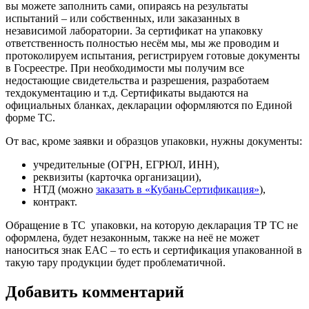
вы можете заполнить сами, опираясь на результаты
испытаний – или собственных, или заказанных в
независимой лаборатории. За сертификат на упаковку
ответственность полностью несём мы, мы же проводим и
протоколируем испытания, регистрируем готовые документы
в Госреестре. При необходимости мы получим все
недостающие свидетельства и разрешения, разработаем
техдокументацию и т.д. Сертификаты выдаются на
официальных бланках, декларации оформляются по Единой
форме ТС.
От вас, кроме заявки и образцов упаковки, нужны документы:
учредительные (ОГРН, ЕГРЮЛ, ИНН),
реквизиты (карточка организации),
НТД (можно
заказать в «КубаньСертификация»
),
контракт.
Обращение в ТС упаковки, на которую декларация ТР ТС не
оформлена, будет незаконным, также на неё не может
наноситься знак EAC – то есть и сертификация упакованной в
такую тару продукции будет проблематичной.
Добавить комментарий