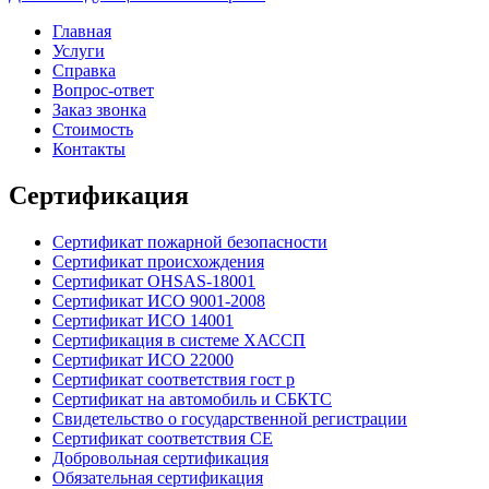
Главная
Услуги
Справка
Вопрос-ответ
Заказ звонка
Стоимость
Контакты
Сертификация
Сертификат пожарной безопасности
Сертификат происхождения
Сертификат OHSAS-18001
Сертификат ИСО 9001-2008
Сертификат ИСО 14001
Сертификация в системе ХАССП
Сертификат ИСО 22000
Сертификат соответствия гост р
Сертификат на автомобиль и СБКТС
Свидетельство о государственной регистрации
Сертификат соответствия СЕ
Добровольная сертификация
Обязательная сертификация