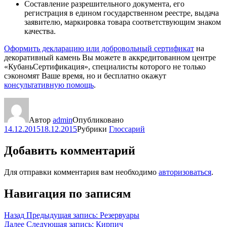
Составление разрешительного документа, его
регистрация в едином государственном реестре, выдача
заявителю, маркировка товара соответствующим знаком
качества.
Оформить декларацию или добровольный сертификат
на
декоративный камень Вы можете в аккредитованном центре
«КубаньСертификация», специалисты которого не только
сэкономят Ваше время, но и бесплатно окажут
консультативную помощь
.
Автор
admin
Опубликовано
14.12.2015
18.12.2015
Рубрики
Глоссарий
Добавить комментарий
Для отправки комментария вам необходимо
авторизоваться
.
Навигация по записям
Назад
Предыдущая запись:
Резервуары
Далее
Следующая запись:
Кирпич