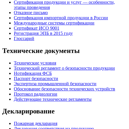
Сертификация продукции и услуг — особенности,
этапы проведения
Отказное письмо
Сертификация импортной продукции в России
Международные системы сертификации
Сертификат ИСО 9001
Регистрация ЭПБ в 2015 году
Глоссарий
Технические документы
Технические условия
Технический регламент о безопасности продукции
Нотификация ФСБ
Паспорт безопасности
Экспертиза промышленной безопасности
Обоснование безопасности технических устройств
Протокол радиологии
Действующие технические регламенты
Декларирование
Пожарная декларация
Декларация соответствия на продукцию