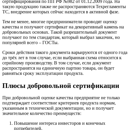
сертифицирования по ПП РФ №982 от 01.12.2009 года. На
такую продукцию также не распространяются Техрегламенты
ТС, внедрение которых сейчас находится в активной фазе.
Тем не менее, многие предприниматели проводят оценку
качества и получают сертификат на декоративный камень на
добровольных основах. Такой разрешительный документ
получают по тем стандартам, который выбрал заказчик, но
популярней всего – ГОСТы.
Сроки действия такого документа варьируются от одного года
до трёх лет в том случае, если выбранная схема относится к
серийному производству. В том случае, если документ
распространятся на единичную партию товара, он будет
равняться сроку эксплуатации продукта.
Плюсы добровольной сертификации
При добровольной оценке качества предприятие не только
подтверждает соответствие критериев продукта нормам,
указанным в технической документации, но и получает
значительное количество преимуществ:
Повышение интереса инвесторов и конечных
потребителей.