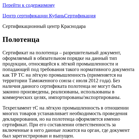
Перейти к содержимому
Центр сертификации КубаньСертификация
Сертификационный центр Краснодара
Полотенца
Сертификат на полотенца – разрешительный документ,
оформляемый в обязательном порядке на данный тип
продукции, относящейся к лёгкой промышленности и
попадающей под требования такого нормативного документа
как ТР ТС на лёгкую промышленность (применяется на
территории Таможенного союза с июля 2012 года). Без
наличия данного сертификата полотенца не могут быть
законно произведены, реализованы, использованы в
коммерческих целях, импортированы/экспортированы.
Техрегламент тС на лёгкую промышленность в отношении
многих товаров устанавливает необходимость проведения
декларирования, но на полотенца оформляется именно
сертификат. При его составлении ответственность за
включенные в него данные ложится на орган, где документ
был зарегистрирован и выпущен.