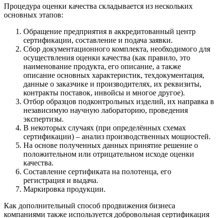
Процедура оценки качества складывается из нескольких
основных этапов:
Обращение предприятия в аккредитованный центр
сертификации, составление и подача заявки.
Сбор документационного комплекта, необходимого для
осуществления оценки качества (как правило, это
наименование продукта, его описание, а также
описание основных характеристик, техдокументация,
данные о заказчике и производителях, их реквизиты,
контракты поставок, инвойсы и многое другое).
Отбор образцов подконтрольных изделий, их направка в
независимую научную лабораторию, проведения
экспертизы.
В некоторых случаях (при определённых схемах
сертификации) – анализ производственных мощностей.
На основе полученных данных принятие решение о
положительном или отрицательном исходе оценки
качества.
Составление сертификата на полотенца, его
регистрация и выдача.
Маркировка продукции.
Как дополнительный способ продвижения бизнеса
компаниями также используется добровольная сертификация