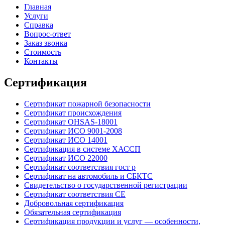
Главная
Услуги
Справка
Вопрос-ответ
Заказ звонка
Стоимость
Контакты
Сертификация
Сертификат пожарной безопасности
Сертификат происхождения
Сертификат OHSAS-18001
Сертификат ИСО 9001-2008
Сертификат ИСО 14001
Сертификация в системе ХАССП
Сертификат ИСО 22000
Сертификат соответствия гост р
Сертификат на автомобиль и СБКТС
Свидетельство о государственной регистрации
Сертификат соответствия СЕ
Добровольная сертификация
Обязательная сертификация
Сертификация продукции и услуг — особенности,