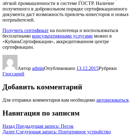
лёгкой промышленности в системе ГОСТР. Наличие
полученного в добровольном порядке сертификационного
документа даст возможность привлечь инвесторов и новых
потреьбителей.
Получить сертификат
на полотенца и воспользоваться
бесплатными
консультативными услугами
можно в
«КубаньСертификация», аккредитованном центре
сертификации.
Автор
admin
Опубликовано
13.12.2015
Рубрики
Глоссарий
Добавить комментарий
Для отправки комментария вам необходимо
авторизоваться
.
Навигация по записям
Назад
Предыдущая запись:
Песок
Далее
Следующая запись:
Портативное устройство