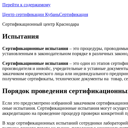
Перейти к содержимому
Центр сертификации КубаньСертификация
Сертификационный центр Краснодара
Испытания
Сертификационные испытания
– это процедуры, проводимые 
установленным в законодательном порядке в различных законод
Сертификационные испытания
– это один из этапов сертиф
производителя и инвойс, учредительные и уставные документы
заказчиком юридического лица или индивидуального предприн
полученные сертификаты, технические документы на товар, се
Порядок проведения сертификационны
Если это предусмотрено избранной заказчиком сертификационн
оные испытания. Сертификационные испытания могут осуществ
аккредитацию на проведение процедур проверки конкретной п
В ходе сертификационных испытаний сотрудники лабораторий и