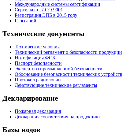
Международные системы сертификации
Сертификат ИСО 9001
Регистрация ЭПБ в 2015 году
Глоссарий
Технические документы
Технические условия
Технический регламент о безопасности продукции
Нотификация ФСБ
Паспорт безопасности
Экспертиза промышленной безопасности
Обоснование безопасности технических устройств
Протокол радиологии
Действующие технические регламенты
Декларирование
Пожарная декларация
Декларация соответствия на продукцию
Базы кодов