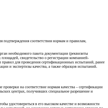
ля подтверждения соответствия нормам и правилам,
орган необходимого пакета документации (реквизиты
 площадей, свидетельство о регистрации компанией-
 и правил для проведения сертификационных испытаний, ранее
ации и экспертизы качества, а также образцов испытаний.
е проверки на соответствие нормам качества – сертификации
льских центрах, получивших специальное разрешение и
обы удостовериться в его высоком качестве и возможности