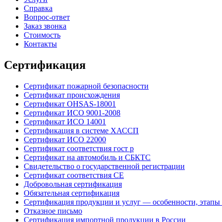
Справка
Вопрос-ответ
Заказ звонка
Стоимость
Контакты
Сертификация
Сертификат пожарной безопасности
Сертификат происхождения
Сертификат OHSAS-18001
Сертификат ИСО 9001-2008
Сертификат ИСО 14001
Сертификация в системе ХАССП
Сертификат ИСО 22000
Сертификат соответствия гост р
Сертификат на автомобиль и СБКТС
Свидетельство о государственной регистрации
Сертификат соответствия СЕ
Добровольная сертификация
Обязательная сертификация
Сертификация продукции и услуг — особенности, этапы
Отказное письмо
Сертификация импортной продукции в России