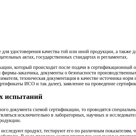
для удостоверения качества той или иной продукции, а также д
ательных актах, государственных стандартах и регламентах.
икации, который происходит после подачи в сертификационный 
 фирмы-заказчика, документы о безопасности производственных
имателя, техническая документация в качестве источника норм
ртификаты ИСО и так далее), заявление на проведение сертифик
х испытаний
ого документа схемой сертификации, то проводятся специальны
ляться исключительно в лабораторных, научных и исследовате
родукции.
сследуют продукт, тестируют его по различным показателям, чт