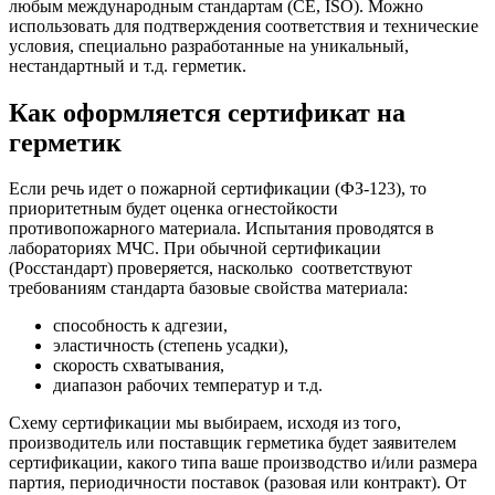
любым международным стандартам (СЕ, ISО). Можно
использовать для подтверждения соответствия и технические
условия, специально разработанные на уникальный,
нестандартный и т.д. герметик.
Как оформляется сертификат на
герметик
Если речь идет о пожарной сертификации (ФЗ-123), то
приоритетным будет оценка огнестойкости
противопожарного материала. Испытания проводятся в
лабораториях МЧС. При обычной сертификации
(Росстандарт) проверяется, насколько соответствуют
требованиям стандарта базовые свойства материала:
способность к адгезии,
эластичность (степень усадки),
скорость схватывания,
диапазон рабочих температур и т.д.
Схему сертификации мы выбираем, исходя из того,
производитель или поставщик герметика будет заявителем
сертификации, какого типа ваше производство и/или размера
партия, периодичности поставок (разовая или контракт). От