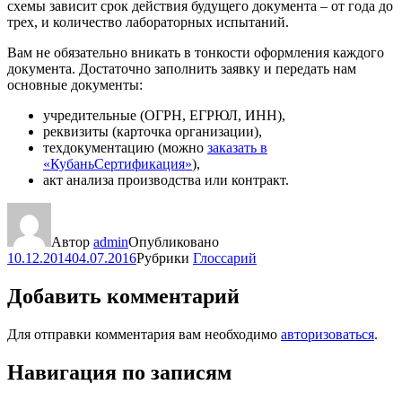
схемы зависит срок действия будущего документа – от года до
трех, и количество лабораторных испытаний.
Вам не обязательно вникать в тонкости оформления каждого
документа. Достаточно заполнить заявку и передать нам
основные документы:
учредительные (ОГРН, ЕГРЮЛ, ИНН),
реквизиты (карточка организации),
техдокументацию (можно
заказать в
«КубаньСертификация»
),
акт анализа производства или контракт.
Автор
admin
Опубликовано
10.12.2014
04.07.2016
Рубрики
Глоссарий
Добавить комментарий
Для отправки комментария вам необходимо
авторизоваться
.
Навигация по записям