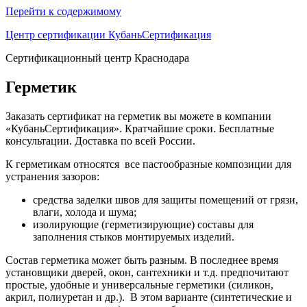
Перейти к содержимому
Центр сертификации КубаньСертификация
Сертификационный центр Краснодара
Герметик
Заказать сертификат на герметик вы можете в компании
«КубаньСертификация». Кратчайшие сроки. Бесплатные
консультации. Доставка по всей России.
К герметикам относятся все пастообразные композиции для
устранения зазоров:
средства заделки швов для защиты помещений от грязи,
влаги, холода и шума;
изолирующие (герметизирующие) составы для
заполнения стыков монтируемых изделий.
Состав герметика может быть разным. В последнее время
установщики дверей, окон, сантехники и т.д. предпочитают
простые, удобные и универсальные герметики (силикон,
акрил, полиуретан и др.). В этом варианте (синтетические и