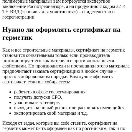
полимерные материалы) вам потребуется экспертное
заключение Роспотребнадзора, а на продукцию с кодом 3214
ТН ВЭД («составы для уплотнения») – свидетельство о
госрегистрации.
Нужно ли оформлять сертификат на
герметик
Как и все строительные материалы, сертификат на герметик
становится обязательным только если производитель
позиционирует его как материал с противопожарными
свойствами. Но производители и поставщики этого материала
предпочитают заказать сертификацию в любом случае –
просто в добровольном порядке. Вам лучше оформить
сертификат, если вы собираетесь:
работать в сфере госрегулирования,
получать допуски СРО,
участвовать в тендере,
выходить на новый рынок или расширять имеющийся,
экспортировать свой материал и т.д.
Исходя от задач, которые вы себе ставите, сертификат на
герметик может быть оформлен как по российским, так и по