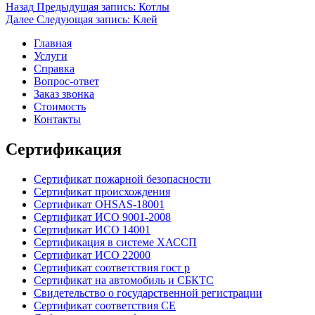
Назад
Предыдущая запись:
Котлы
Далее
Следующая запись:
Клей
Главная
Услуги
Справка
Вопрос-ответ
Заказ звонка
Стоимость
Контакты
Сертификация
Сертификат пожарной безопасности
Сертификат происхождения
Сертификат OHSAS-18001
Сертификат ИСО 9001-2008
Сертификат ИСО 14001
Сертификация в системе ХАССП
Сертификат ИСО 22000
Сертификат соответствия гост р
Сертификат на автомобиль и СБКТС
Свидетельство о государственной регистрации
Сертификат соответствия СЕ