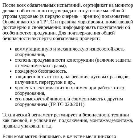
После всех обязательных испытаний, сертификат на монитор
должен обоснованно подтверждать отсутствие малейшей
угрозы здоровью (в первую очередь – зрению) пользователя.
Оговариваются в ТР ТС и правила маркировки, помогающей
достоверно и своевременно информировать покупателей об
особенностях продукции. Для подтверждения общей
безопасности эксперты обязательно проверят:
коммутационную и механическую износостойкость
оборудования,
степень продуманности конструкции (наличие защиты
от механических травм),
пожарную безопасность,
защищенность от тока, нагревания, дуговых разрядов,
излучения, перегрузок и др.,
уровень электромагнитных помех при работе этого
оборудования,
его помехоустойчивость и совместимость с другим
оборудованием (ТР ТС 020/2011).
Технический регламент регулирует и безопасность техники
как таковой, и условия её подключения, монтажа/демонтажа,
правила упаковки и т.д.
Если компьютер (например, в качестве медицинского