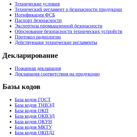
Технические условия
Технический регламент о безопасности продукции
Нотификация ФСБ
Паспорт безопасности
Экспертиза промышленной безопасности
Обоснование безопасности технических устройств
Протокол радиологии
Действующие технические регламенты
Декларирование
Пожарная декларация
Декларация соответствия на продукцию
Базы кодов
База кодов ГОСТ
База кодов ТНВЭД
База кодов ОКП
База кодов ОКВЭД
База кодов ОКУН
База кодов МКТУ
База кодов ОКПД2