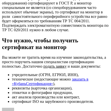
оборудования) сертифицируют в ГОСТ Р, а монитор
специальным не является (со спецоборудованием часто
используют обычные экраны), то сертификат на монитор в
роли самостоятельного периферийного устройства все равно
будет оформляться по требованиям ТР ТС 004/2011.
Подтверждать электромагнитную совместимость монитора по
ТР ТС 020/2011 нужно в любом случае.
Что нужно, чтобы получить
сертификат на монитор
Вы можете не тратить время на изучение законодательства, а
просто поручить нашим специалистам сертификацию
полностью. Достаточно
подать заявку
и ваши документы:
учредительные (ОГРН, ЕГРЮЛ, ИНН),
технические (недостающие можно
заказать в
«КубаньСертификация»
),
реквизиты (карточка организации),
этикетки и фотографии продукции,
акт анализа производства или контракт,
сертификат ISО на зарубежного производителя.