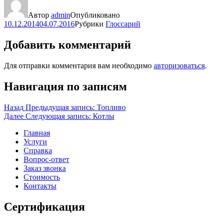
Автор
admin
Опубликовано
10.12.2014
04.07.2016
Рубрики
Глоссарий
Добавить комментарий
Для отправки комментария вам необходимо
авторизоваться
.
Навигация по записям
Назад
Предыдущая запись:
Топливо
Далее
Следующая запись:
Котлы
Главная
Услуги
Справка
Вопрос-ответ
Заказ звонка
Стоимость
Контакты
Сертификация