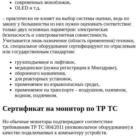
современных моноблоков,
OLED и т.д.
– практически не влияет на выбор системы оценки, ведь по
закону у большинства из них нужно оценивать соответствие
только двух основных параметров: электрическая
безопасность и электромагнитная совместимость.
Учитывается лишь назначение (область применения) техники,
т.к. специальное оборудование сертифицируют по отраслевым
или государственным стандартам:
грузоподъемное и лифтовое,
медицинское (нужна регистрация в Минздраве),
оборонного назначения,
для реакторных установок,
применяемое во взрывоопасных средах,
применяемое на транспорте – воздушном, наземном,
водном, подземном.
Сертификат на монитор по ТР ТС
Но обычные мониторы подтверждают соответствие
требованиям ТР ТС 004/2011 (низковольтное оборудование) в
качестве подключаемых к компьютеру устройств.