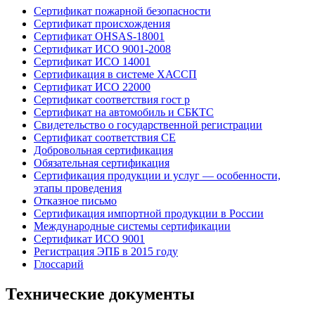
Сертификат пожарной безопасности
Сертификат происхождения
Сертификат OHSAS-18001
Сертификат ИСО 9001-2008
Сертификат ИСО 14001
Сертификация в системе ХАССП
Сертификат ИСО 22000
Сертификат соответствия гост р
Сертификат на автомобиль и СБКТС
Свидетельство о государственной регистрации
Сертификат соответствия СЕ
Добровольная сертификация
Обязательная сертификация
Сертификация продукции и услуг — особенности,
этапы проведения
Отказное письмо
Сертификация импортной продукции в России
Международные системы сертификации
Сертификат ИСО 9001
Регистрация ЭПБ в 2015 году
Глоссарий
Технические документы