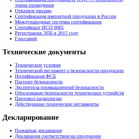
этапы проведения
Отказное письмо
Сертификация импортной продукции в России
Международные системы сертификации
Сертификат ИСО 9001
Регистрация ЭПБ в 2015 году
Глоссарий
Технические документы
Технические условия
Технический регламент о безопасности продукции
Нотификация ФСБ
Паспорт безопасности
Экспертиза промышленной безопасности
Обоснование безопасности технических устройств
Протокол радиологии
Действующие технические регламенты
Декларирование
Пожарная декларация
Декларация соответствия на продукцию