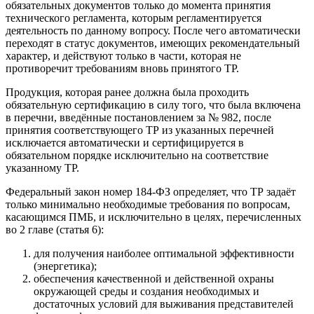
обязательных документов только до момента принятия
технического регламента, которым регламентируется
деятельность по данному вопросу. После чего автоматически
переходят в статус документов, имеющих рекомендательный
характер, и действуют только в части, которая не
противоречит требованиям вновь принятого ТР.
Продукция, которая ранее должна была проходить
обязательную сертификацию в силу того, что была включена
в перечни, введённые постановлением за № 982, после
принятия соответствующего ТР из указанных перечней
исключается автоматически и сертифицируется в
обязательном порядке исключительно на соответствие
указанному ТР.
Федеральный закон номер 184-ФЗ определяет, что ТР задаёт
только минимально необходимые требования по вопросам,
касающимся ПМБ, и исключительно в целях, перечисленных
во 2 главе (статья 6):
для получения наиболее оптимальной эффективности
(энергетика);
обеспечения качественной и действенной охраны
окружающей среды и создания необходимых и
достаточных условий для выживания представителей