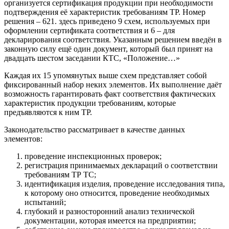
организуется сертификация продукции при необходимости
подтверждения её характеристик требованиям ТР. Номер
решения – 621. здесь приведено 9 схем, используемых при
оформлении сертификата соответствия и 6 – для
декларирования соответствия. Указанным решением введён в
законную силу ещё один документ, который был принят на
двадцать шестом заседании КТС, «Положение…»
Каждая их 15 упомянутых выше схем представляет собой
фиксированный набор неких элементов. Их выполнение даёт
возможность гарантировать факт соответствия фактических
характеристик продукции требованиям, которые
предъявляются к ним ТР.
Законодательство рассматривает в качестве данных
элементов:
проведение инспекционных проверок;
регистрация принимаемых деклараций о соответствии
требованиям ТР ТС;
идентификация изделия, проведение исследования типа,
к которому оно относится, проведение необходимых
испытаний;
глубокий и разносторонний анализ технической
документации, которая имеется на предприятии;