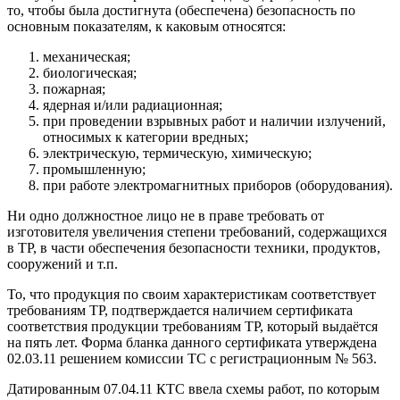
то, чтобы была достигнута (обеспечена) безопасность по
основным показателям, к каковым относятся:
механическая;
биологическая;
пожарная;
ядерная и/или радиационная;
при проведении взрывных работ и наличии излучений,
относимых к категории вредных;
электрическую, термическую, химическую;
промышленную;
при работе электромагнитных приборов (оборудования).
Ни одно должностное лицо не в праве требовать от
изготовителя увеличения степени требований, содержащихся
в ТР, в части обеспечения безопасности техники, продуктов,
сооружений и т.п.
То, что продукция по своим характеристикам соответствует
требованиям ТР, подтверждается наличием сертификата
соответствия продукции требованиям ТР, который выдаётся
на пять лет. Форма бланка данного сертификата утверждена
02.03.11 решением комиссии ТС с регистрационным № 563.
Датированным 07.04.11 КТС ввела схемы работ, по которым