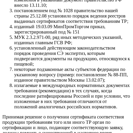
внесло 13.11.10;
постановлением под № 1028 правительство нашей
страны 25.12.08 установило порядок ведения реестров
выданных сертификатов соответствия требованиям ТР;
изданный 19.03.09 МинПромТоргом приказ,
зарегистрированный под № 151
МУК 2.3.2.971-00, ряд иных методических указаний,
изданных главным ГСВ РФ;
установленный действующим законодательством
порядок проведения СЭ экспертиз, которым
подвергаются документы на продукцию, относящуюся к
пищевой;
некоторые подзаконные акты субъектов федерации по
указанному вопросу (пример: постановление № 88-ПП,
изданное правительством Москвы 13.02.07);
излагаемые в международных нормативных документах
требования (рекомендации) в тех случаях, когда
последние ратифицированы Россией и при условии, что
изложенные в них требования отличаются от
положений аналогичных российских нормативов.
Принимая решение о получении сертификата соответствия
продукции требованиям того или иного ТР орган по
сертификации и лицо, подающее соответствующую заявку,
должны помнить о существующей в настоящее время