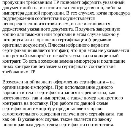
продукции требованиям ТР позволяет оформить указанный
документ либо на изготовителя непосредственно, либо на
импортёра данной продукции. В тех случаях, когда процедура
подтверждения соответствия осуществляется
непосредственно изготовителем, он же и становится
держателем указанного документа. Получить заверенную
копию для таможни или торговли в этом случае можно у
нотариуса или в органе по сертификации (предъявив
оригинал документа). Плюсом избранного варианта
сертификации является тот факт, что при этом не указывается
конкретный импортёр и не даётся ссылка на конкретный
контракт. То есть возможна замена импортёра и подписание
иных контрактов без замены сертификата соответствия
требованиям ТР.
Возможен иной вариант оформления сертификата – на
организацию-импортёра. При использование данного
варианта в текст сертификата заносятся реквизиты, как
изготовителя, так и импортёра, а также номер конкретного
контракта на поставку. При работе по данной схеме
сертификации импортёру предоставляется право
самостоятельного заверения полученного сертификата, так
как он. В указанном случае. также является по закону
полноправным держателем сертификата соответствия.