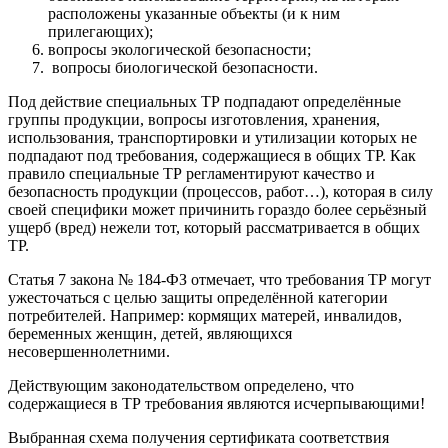
расположены указанные объекты (и к ним
прилегающих);
вопросы экологической безопасности;
вопросы биологической безопасности.
Под действие специальных ТР подпадают определённые
группы продукции, вопросы изготовления, хранения,
использования, транспортировки и утилизации которых не
подпадают под требования, содержащиеся в общих ТР. Как
правило специальные ТР регламентируют качество и
безопасность продукции (процессов, работ…), которая в силу
своей специфики может причинить гораздо более серьёзный
ущерб (вред) нежели тот, который рассматривается в общих
ТР.
Статья 7 закона № 184-ФЗ отмечает, что требования ТР могут
ужесточаться с целью защиты определённой категории
потребителей. Например: кормящих матерей, инвалидов,
беременных женщин, детей, являющихся
несовершеннолетними.
Действующим законодательством определено, что
содержащиеся в ТР требования являются исчерпывающими!
Выбранная схема получения сертификата соответствия