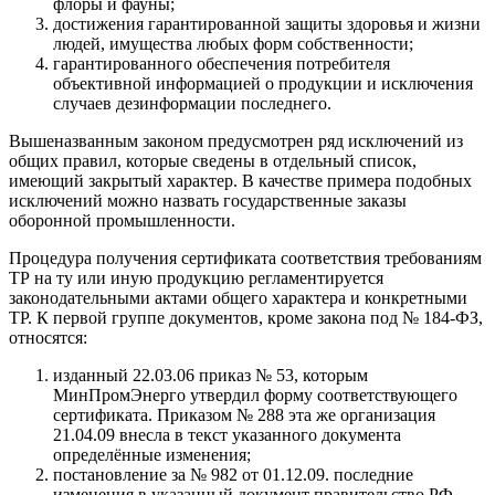
флоры и фауны;
достижения гарантированной защиты здоровья и жизни
людей, имущества любых форм собственности;
гарантированного обеспечения потребителя
объективной информацией о продукции и исключения
случаев дезинформации последнего.
Вышеназванным законом предусмотрен ряд исключений из
общих правил, которые сведены в отдельный список,
имеющий закрытый характер. В качестве примера подобных
исключений можно назвать государственные заказы
оборонной промышленности.
Процедура получения сертификата соответствия требованиям
ТР на ту или иную продукцию регламентируется
законодательными актами общего характера и конкретными
ТР. К первой группе документов, кроме закона под № 184-ФЗ,
относятся:
изданный 22.03.06 приказ № 53, которым
МинПромЭнерго утвердил форму соответствующего
сертификата. Приказом № 288 эта же организация
21.04.09 внесла в текст указанного документа
определённые изменения;
постановление за № 982 от 01.12.09. последние
изменения в указанный документ правительство РФ