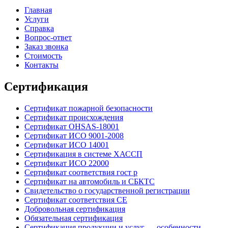
Главная
Услуги
Справка
Вопрос-ответ
Заказ звонка
Стоимость
Контакты
Сертификация
Сертификат пожарной безопасности
Сертификат происхождения
Сертификат OHSAS-18001
Сертификат ИСО 9001-2008
Сертификат ИСО 14001
Сертификация в системе ХАССП
Сертификат ИСО 22000
Сертификат соответствия гост р
Сертификат на автомобиль и СБКТС
Свидетельство о государственной регистрации
Сертификат соответствия СЕ
Добровольная сертификация
Обязательная сертификация
Сертификация продукции и услуг — особенности,