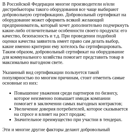
В Российской Федерации многие производители и/или
дистрибьюторы такого оборудования все чаще выбирают
добровольную сертификацию. Добровольный сертификат на
оборудование может оформить всякий желающий
предприниматель, который хочет дополнительно подчеркнуть
какие-либо отличительные особенности своего продукта: его
качество, безопасность и т.д. При проведении подобной
оценки качества заявитель имеет право сам делать выбор,
какие именно критерии ему хотелось бы сертифицировать.
Таким образом, добровольный сертификат на оборудование
для коммунального хозяйства помогает представить товар в
максимально выгодном свете.
Указанный вид сертификации пользуется такой
популярностью по многим причинам, стоит отметить самые
основные из них:
Повышение уважения среди партнеров по бизнесу,
которое неизменно повышает имидж компании
помогает в заключении самых выгодных контрактов;
Увеличение доверия потребителей, которое сказывается
на спросе и влияет на рост продаж;
Значительное преимущество при участии в тендерах.
Эти и многие другие факторы делают добровольный