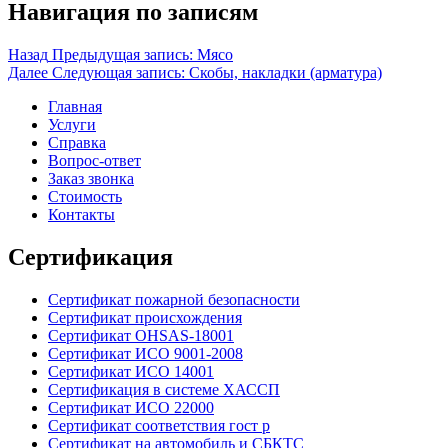
Навигация по записям
Назад
Предыдущая запись:
Мясо
Далее
Следующая запись:
Скобы, накладки (арматура)
Главная
Услуги
Справка
Вопрос-ответ
Заказ звонка
Стоимость
Контакты
Сертификация
Сертификат пожарной безопасности
Сертификат происхождения
Сертификат OHSAS-18001
Сертификат ИСО 9001-2008
Сертификат ИСО 14001
Сертификация в системе ХАССП
Сертификат ИСО 22000
Сертификат соответствия гост р
Сертификат на автомобиль и СБКТС